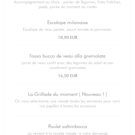
Accompagnement au choix : panier de légumes, frites fraîches,
pasta, purée du moment ou risotto
Escalope milanaise
Escalope de veau panée, sauce tomate et parmesan.
18,90 EUR
l'osso bucco de veau alla gremolata
jarret de veau confit avec des légumes du soleil et son
condiment gremolata
16,50 EUR
La Grillade du moment ( Nouveau ! )
On vous sélectionne une viande toutes les semaines pour ravir
vos papilles à toutes les occasions
Poulet saltimbocca
on revient à la recette initiale, à votre demande