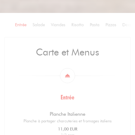
Entrée
Salade
Viandes
Risotto
Pasta
Pizzas
Desser
Carte et Menus
Entrée
Planche Italienne
Planche à partager charcuteries et fromages italiens
11,00 EUR
1/2 pers