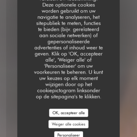
Deze optionele cookies
worden gebruikt om uw
navigatie te analyseren, het
sitepubliek te meten, functies
te bieden (bijv. gerelateerd
aan sociale netwerken) of
gepersonaliseerde
advertenties of inhoud weer te
geven. Klik op 'OK, accepteer
alle', 'Weiger alle' of
'Personaliseer' om uw
voorkeuren te beheren. U kunt
uw keuzes op elk moment
wijzigen door op het
cookiepictogram linksonder
op de sitepagina's te klikken.
OK, accepteer alle
Weiger alle cookies
Personaliseer