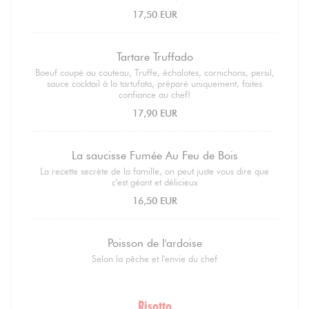
17,50 EUR
Tartare Truffado
Boeuf coupé au couteau, Truffe, échalotes, cornichons, persil,
sauce cocktail à la tartufata, préparé uniquement, faites
confiance au chef!
17,90 EUR
La saucisse Fumée Au Feu de Bois
La recette secrète de la famille, on peut juste vous dire que
c'est géant et délicieux
16,50 EUR
Poisson de l'ardoise
Selon la pêche et l'envie du chef
Risotto