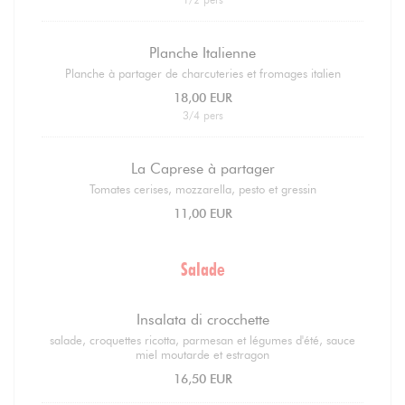
Planche Italienne
Planche à partager de charcuteries et fromages italien
18,00 EUR
3/4 pers
La Caprese à partager
Tomates cerises, mozzarella, pesto et gressin
11,00 EUR
Salade
Insalata di crocchette
salade, croquettes ricotta, parmesan et légumes d'été, sauce
miel moutarde et estragon
16,50 EUR