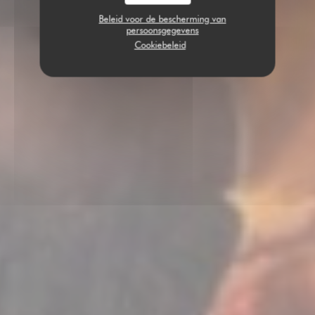
Beleid voor de bescherming van
persoonsgegevens
Cookiebeleid