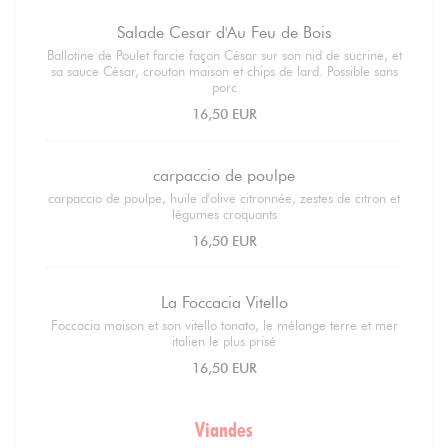
Salade Cesar d'Au Feu de Bois
Ballotine de Poulet farcie façon César sur son nid de sucrine, et
sa sauce César, crouton maison et chips de lard. Possible sans
porc
16,50 EUR
carpaccio de poulpe
carpaccio de poulpe, huile d'olive citronnée, zestes de citron et
légumes croquants
16,50 EUR
La Foccacia Vitello
Foccacia maison et son vitello tonato, le mélange terre et mer
italien le plus prisé
16,50 EUR
Viandes