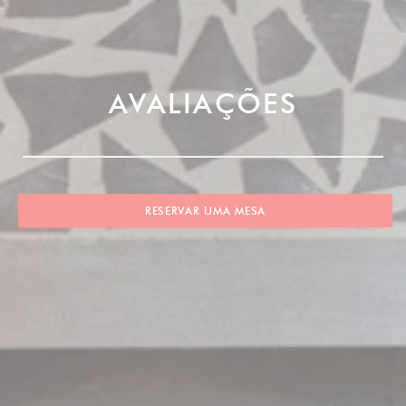
AVALIAÇÕES
RESERVAR UMA MESA