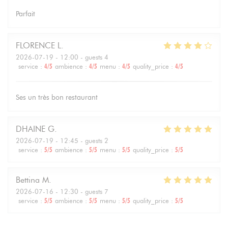
Parfait
FLORENCE
L
2026-07-19
- 12:00 - guests 4
service
:
4
/5
ambience
:
4
/5
menu
:
4
/5
quality_price
:
4
/5
Ses un très bon restaurant
DHAINE
G
2026-07-19
- 12:45 - guests 2
service
:
5
/5
ambience
:
5
/5
menu
:
5
/5
quality_price
:
5
/5
Bettina
M
2026-07-16
- 12:30 - guests 7
service
:
5
/5
ambience
:
5
/5
menu
:
5
/5
quality_price
:
5
/5