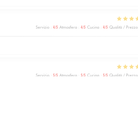
Servizio
:
4
/5
Atmosfera
:
4
/5
Cucina
:
4
/5
Qualità / Prezzo
Servizio
:
5
/5
Atmosfera
:
5
/5
Cucina
:
5
/5
Qualità / Prezzo
Servizio
:
5
/5
Atmosfera
:
5
/5
Cucina
:
5
/5
Qualità / Prezzo
1
2
3