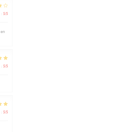
:
5
/5
 en
:
5
/5
:
5
/5