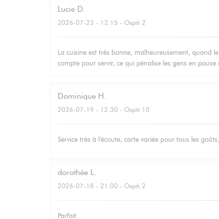
Lucie
D
2026-07-23
- 12:15 - Ospiti 2
La cuisine est très bonne, malheureusement, quand le 
compte pour servir, ce qui pénalise les gens en pause 
Dominique
H
2026-07-19
- 12:30 - Ospiti 10
Service très à l'écoute, carte variée pour tous les goûts
dorothée
L
2026-07-18
- 21:00 - Ospiti 2
Parfait