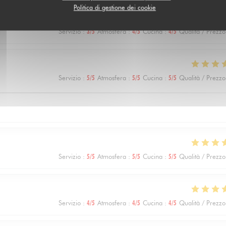
Politica di gestione dei cookie
Servizio
:
3
/5
Atmosfera
:
4
/5
Cucina
:
4
/5
Qualità / Prezzo
Servizio
:
5
/5
Atmosfera
:
5
/5
Cucina
:
5
/5
Qualità / Prezzo
Servizio
:
5
/5
Atmosfera
:
5
/5
Cucina
:
5
/5
Qualità / Prezzo
Servizio
:
4
/5
Atmosfera
:
4
/5
Cucina
:
4
/5
Qualità / Prezzo