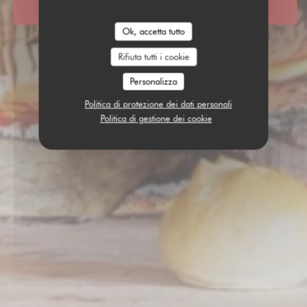
PRENOTA
Ok, accetta tutto
Rifiuta tutti i cookie
Personalizza
Politica di protezione dei dati personali
Politica di gestione dei cookie