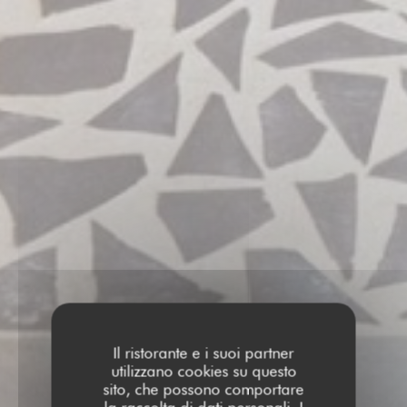
Il ristorante e i suoi partner
utilizzano cookies su questo
sito, che possono comportare