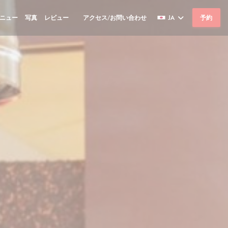
ニュー
写真
レビュー
アクセス/お問い合わせ
JA
予約
((新しいウィンドウで開きます))