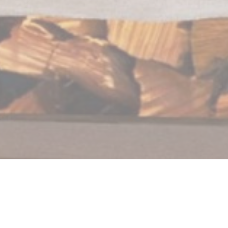
Au Feu de Bois Beaurains