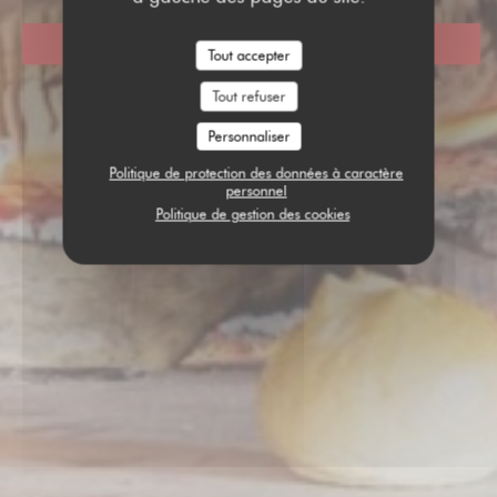
RÉSERVER
Tout accepter
Tout refuser
Personnaliser
Politique de protection des données à caractère
personnel
Politique de gestion des cookies