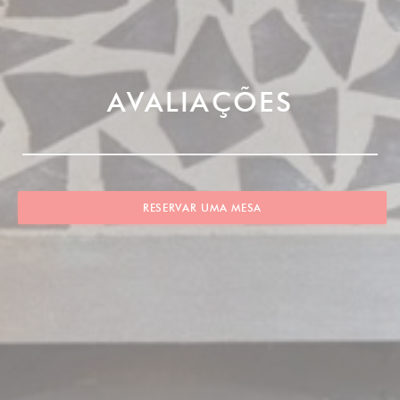
AVALIAÇÕES
RESERVAR UMA MESA