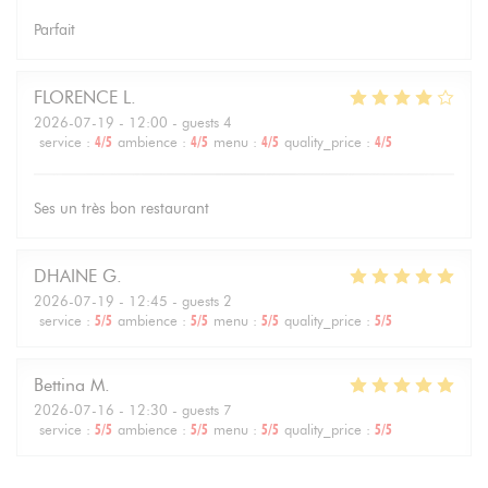
Parfait
FLORENCE
L
2026-07-19
- 12:00 - guests 4
service
:
4
/5
ambience
:
4
/5
menu
:
4
/5
quality_price
:
4
/5
Ses un très bon restaurant
DHAINE
G
2026-07-19
- 12:45 - guests 2
service
:
5
/5
ambience
:
5
/5
menu
:
5
/5
quality_price
:
5
/5
Bettina
M
2026-07-16
- 12:30 - guests 7
service
:
5
/5
ambience
:
5
/5
menu
:
5
/5
quality_price
:
5
/5