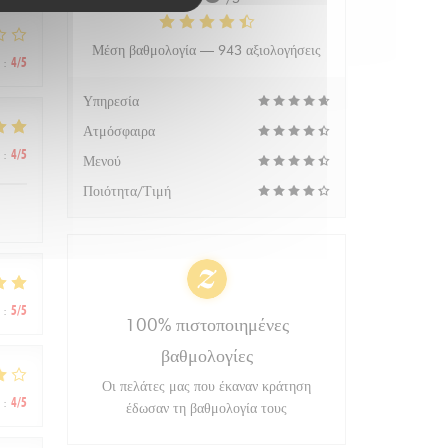
Μέση βαθμολογία —
943 αξιολογήσεις
:
4
/5
Υπηρεσία
Ατμόσφαιρα
:
4
/5
Μενού
Ποιότητα/Τιμή
:
5
/5
100% πιστοποιημένες
βαθμολογίες
Οι πελάτες μας που έκαναν κράτηση
:
4
/5
έδωσαν τη βαθμολογία τους