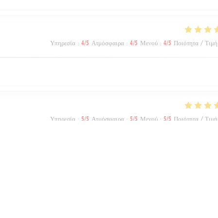
Υπηρεσία
:
4
/5
Ατμόσφαιρα
:
4
/5
Μενού
:
4
/5
Ποιότητα / Τιμή
Υπηρεσία
:
5
/5
Ατμόσφαιρα
:
5
/5
Μενού
:
5
/5
Ποιότητα / Τιμή
Υπηρεσία
:
5
/5
Ατμόσφαιρα
:
5
/5
Μενού
:
5
/5
Ποιότητα / Τιμή
1
2
3