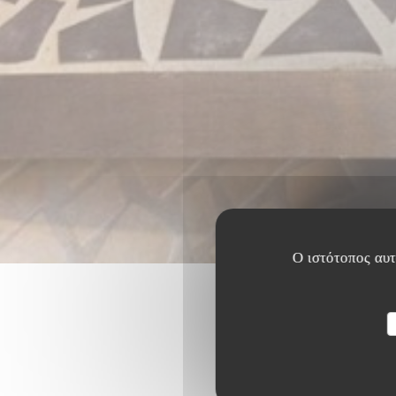
Ο ιστότοπος αυτό
Οι βαθμο