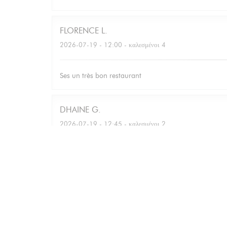
FLORENCE
L
2026-07-19
- 12:00 - καλεσμένοι 4
Ses un très bon restaurant
DHAINE
G
2026-07-19
- 12:45 - καλεσμένοι 2
Bettina
M
2026-07-16
- 12:30 - καλεσμένοι 7