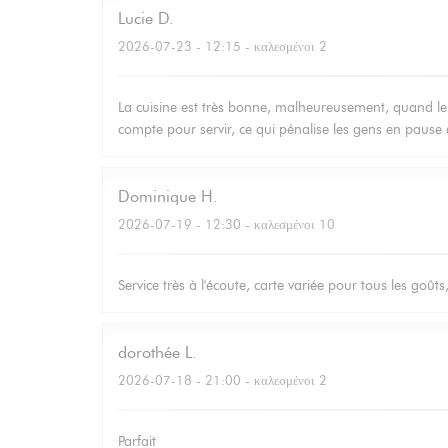
Lucie
D
2026-07-23
- 12:15 - καλεσμένοι 2
La cuisine est très bonne, malheureusement, quand le 
compte pour servir, ce qui pénalise les gens en pause 
Dominique
H
2026-07-19
- 12:30 - καλεσμένοι 10
Service très à l'écoute, carte variée pour tous les goûts
dorothée
L
2026-07-18
- 21:00 - καλεσμένοι 2
Parfait