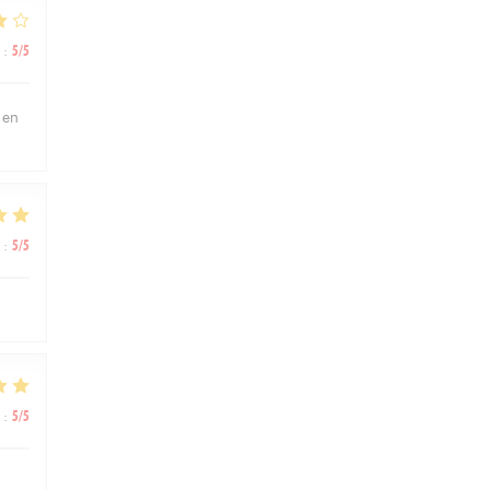
:
5
/5
 en
:
5
/5
:
5
/5