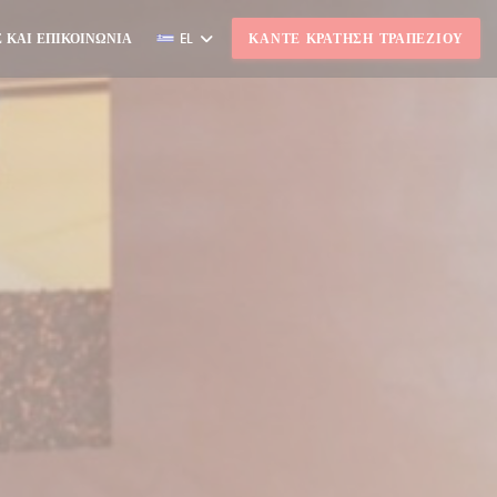
 ΚΑΙ ΕΠΙΚΟΙΝΩΝΊΑ
EL
ΚΆΝΤΕ ΚΡΆΤΗΣΗ ΤΡΑΠΕΖΙΟΎ
Ι ΣΕ ΝΈΟ ΠΑΡΆΘΥΡΟ))