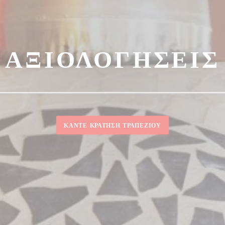
ΑΞΙΟΛΟΓΉΣΕΙΣ
ΚΆΝΤΕ ΚΡΆΤΗΣΗ ΤΡΑΠΕΖΙΟΎ