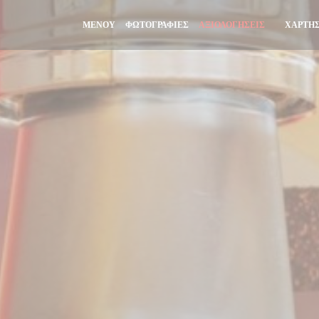
ΜΕΝΟΎ
ΦΩΤΟΓΡΑΦΊΕΣ
ΑΞΙΟΛΟΓΉΣΕΙΣ
ΧΆΡΤΗΣ
((ΑΝΟΊΓΕ