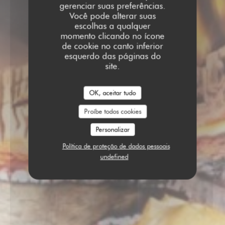
gerenciar suas preferências.
Você pode alterar suas
escolhas a qualquer
momento clicando no ícone
de cookie no canto inferior
esquerdo das páginas do
site.
OK, aceitar tudo
Proíbe todos cookies
Personalizar
Política de proteção de dados pessoais
undefined