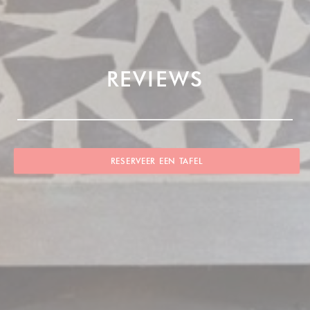
REVIEWS
RESERVEER EEN TAFEL