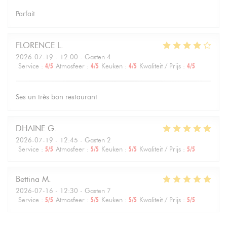
Parfait
FLORENCE
L
2026-07-19
- 12:00 - Gasten 4
Service
:
4
/5
Atmosfeer
:
4
/5
Keuken
:
4
/5
Kwaliteit / Prijs
:
4
/5
Ses un très bon restaurant
DHAINE
G
2026-07-19
- 12:45 - Gasten 2
Service
:
5
/5
Atmosfeer
:
5
/5
Keuken
:
5
/5
Kwaliteit / Prijs
:
5
/5
Bettina
M
2026-07-16
- 12:30 - Gasten 7
Service
:
5
/5
Atmosfeer
:
5
/5
Keuken
:
5
/5
Kwaliteit / Prijs
:
5
/5