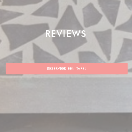
REVIEWS
RESERVEER EEN TAFEL