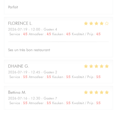
Parfait
FLORENCE
L
2026-07-19
- 12:00 - Gasten 4
Service
:
4
/5
Atmosfeer
:
4
/5
Keuken
:
4
/5
Kwaliteit / Prijs
:
4
/5
Ses un très bon restaurant
DHAINE
G
2026-07-19
- 12:45 - Gasten 2
Service
:
5
/5
Atmosfeer
:
5
/5
Keuken
:
5
/5
Kwaliteit / Prijs
:
5
/5
Bettina
M
2026-07-16
- 12:30 - Gasten 7
Service
:
5
/5
Atmosfeer
:
5
/5
Keuken
:
5
/5
Kwaliteit / Prijs
:
5
/5