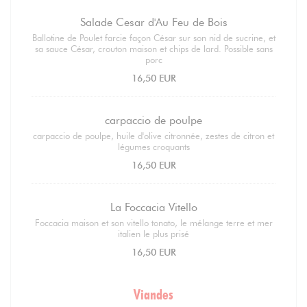
Salade Cesar d'Au Feu de Bois
Ballotine de Poulet farcie façon César sur son nid de sucrine, et
sa sauce César, crouton maison et chips de lard. Possible sans
porc
16,50 EUR
carpaccio de poulpe
carpaccio de poulpe, huile d'olive citronnée, zestes de citron et
légumes croquants
16,50 EUR
La Foccacia Vitello
Foccacia maison et son vitello tonato, le mélange terre et mer
italien le plus prisé
16,50 EUR
Viandes