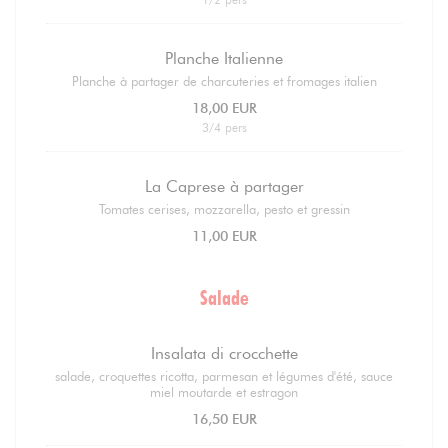
Planche Italienne
Planche à partager de charcuteries et fromages italien
18,00 EUR
3/4 pers
La Caprese à partager
Tomates cerises, mozzarella, pesto et gressin
11,00 EUR
Salade
Insalata di crocchette
salade, croquettes ricotta, parmesan et légumes d'été, sauce
miel moutarde et estragon
16,50 EUR