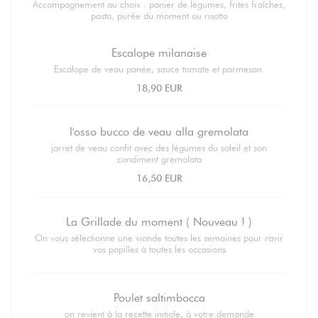
Accompagnement au choix : panier de légumes, frites fraîches,
pasta, purée du moment ou risotto
Escalope milanaise
Escalope de veau panée, sauce tomate et parmesan.
18,90 EUR
l'osso bucco de veau alla gremolata
jarret de veau confit avec des légumes du soleil et son
condiment gremolata
16,50 EUR
La Grillade du moment ( Nouveau ! )
On vous sélectionne une viande toutes les semaines pour ravir
vos papilles à toutes les occasions
Poulet saltimbocca
on revient à la recette initiale, à votre demande