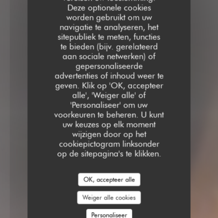
Deze optionele cookies
worden gebruikt om uw
navigatie te analyseren, het
sitepubliek te meten, functies
te bieden (bijv. gerelateerd
aan sociale netwerken) of
gepersonaliseerde
advertenties of inhoud weer te
geven. Klik op 'OK, accepteer
alle', 'Weiger alle' of
'Personaliseer' om uw
voorkeuren te beheren. U kunt
uw keuzes op elk moment
wijzigen door op het
cookiepictogram linksonder
op de sitepagina's te klikken.
OK, accepteer alle
Weiger alle cookies
Personaliseer