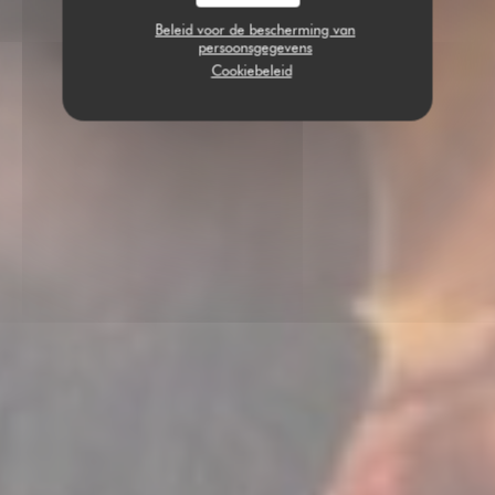
Beleid voor de bescherming van
persoonsgegevens
Cookiebeleid