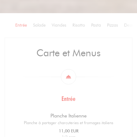
Entrée
Salade
Viandes
Risotto
Pasta
Pizzas
Desser
Carte et Menus
Entrée
Planche Italienne
Planche à partager charcuteries et fromages italiens
11,00 EUR
1/2 pers