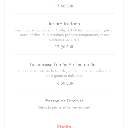
17,50 EUR
Tartare Truffado
Boeuf coupé au couteau, Truffe, échalotes, cornichons, persil,
sauce cocktail à la tartufata, préparé uniquement, faites
confiance au chef!
17,90 EUR
La saucisse Fumée Au Feu de Bois
La recette secrète de la famille, on peut juste vous dire que
c'est géant et délicieux
16,50 EUR
Poisson de l'ardoise
Selon la pêche et l'envie du chef
Risotto