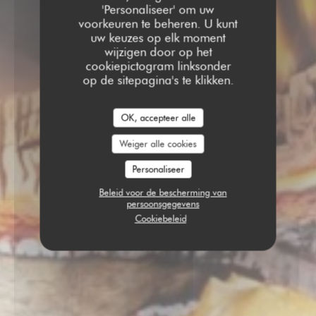
'Personaliseer' om uw
voorkeuren te beheren. U kunt
uw keuzes op elk moment
wijzigen door op het
cookiepictogram linksonder
op de sitepagina's te klikken.
OK, accepteer alle
Weiger alle cookies
Personaliseer
Beleid voor de bescherming van
persoonsgegevens
Cookiebeleid