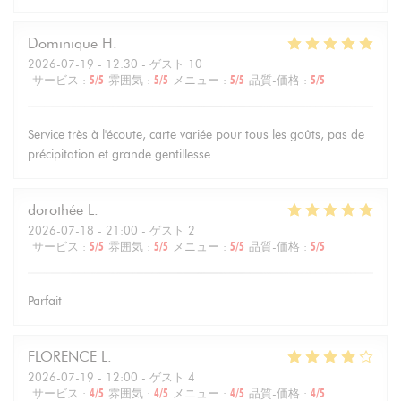
Dominique
H
2026-07-19
- 12:30 - ゲスト 10
サービス
:
5
/5
雰囲気
:
5
/5
メニュー
:
5
/5
品質-価格
:
5
/5
Service très à l'écoute, carte variée pour tous les goûts, pas de
précipitation et grande gentillesse.
dorothée
L
2026-07-18
- 21:00 - ゲスト 2
サービス
:
5
/5
雰囲気
:
5
/5
メニュー
:
5
/5
品質-価格
:
5
/5
Parfait
FLORENCE
L
2026-07-19
- 12:00 - ゲスト 4
サービス
:
4
/5
雰囲気
:
4
/5
メニュー
:
4
/5
品質-価格
:
4
/5