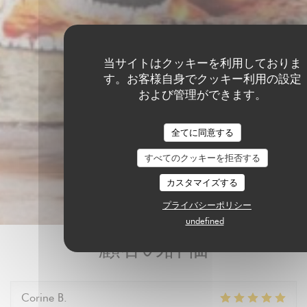
当サイトはクッキーを利用しておりま
す。お客様自身でクッキー利用の設定
および管理ができます。
全てに同意する
すべてのクッキーを拒否する
カスタマイズする
プライバシーポリシー
undefined
顧客の評価
Corine
B