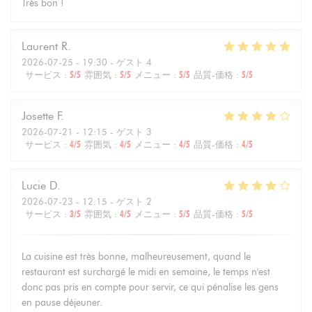
Très bon !
Laurent
R
2026-07-25
- 19:30 - ゲスト 4
サービス
:
5
/5
雰囲気
:
5
/5
メニュー
:
5
/5
品質-価格
:
5
/5
Josette
F
2026-07-21
- 12:15 - ゲスト 3
サービス
:
4
/5
雰囲気
:
4
/5
メニュー
:
4
/5
品質-価格
:
4
/5
Lucie
D
2026-07-23
- 12:15 - ゲスト 2
サービス
:
3
/5
雰囲気
:
4
/5
メニュー
:
5
/5
品質-価格
:
5
/5
La cuisine est très bonne, malheureusement, quand le
restaurant est surchargé le midi en semaine, le temps n'est
donc pas pris en compte pour servir, ce qui pénalise les gens
en pause déjeuner.