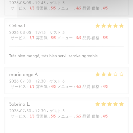
2026-08-08
- 19:45 - ゲスト 3
サービス
:
4
/5
雰囲気
:
5
/5
メニュー
:
4
/5
品質-価格
:
4
/5
Celine
L
2026-08-05
- 19:15 - ゲスト 5
サービス
:
5
/5
雰囲気
:
5
/5
メニュー
:
5
/5
品質-価格
:
5
/5
Très bien mangé, très bien servi. servive agreable
marie ange
A
2026-07-30
- 12:30 - ゲスト 6
サービス
:
3
/5
雰囲気
:
4
/5
メニュー
:
4
/5
品質-価格
:
4
/5
Sabrina
L
2026-07-30
- 12:30 - ゲスト 3
サービス
:
5
/5
雰囲気
:
5
/5
メニュー
:
5
/5
品質-価格
:
4
/5