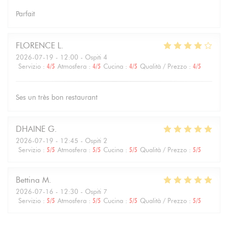
Parfait
FLORENCE
L
2026-07-19
- 12:00 - Ospiti 4
Servizio
:
4
/5
Atmosfera
:
4
/5
Cucina
:
4
/5
Qualità / Prezzo
:
4
/5
Ses un très bon restaurant
DHAINE
G
2026-07-19
- 12:45 - Ospiti 2
Servizio
:
5
/5
Atmosfera
:
5
/5
Cucina
:
5
/5
Qualità / Prezzo
:
5
/5
Bettina
M
2026-07-16
- 12:30 - Ospiti 7
Servizio
:
5
/5
Atmosfera
:
5
/5
Cucina
:
5
/5
Qualità / Prezzo
:
5
/5