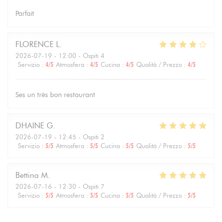
Parfait
FLORENCE
L
2026-07-19
- 12:00 - Ospiti 4
Servizio
:
4
/5
Atmosfera
:
4
/5
Cucina
:
4
/5
Qualità / Prezzo
:
4
/5
Ses un très bon restaurant
DHAINE
G
2026-07-19
- 12:45 - Ospiti 2
Servizio
:
5
/5
Atmosfera
:
5
/5
Cucina
:
5
/5
Qualità / Prezzo
:
5
/5
Bettina
M
2026-07-16
- 12:30 - Ospiti 7
Servizio
:
5
/5
Atmosfera
:
5
/5
Cucina
:
5
/5
Qualità / Prezzo
:
5
/5