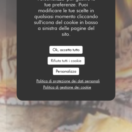
tue preferenze. Puoi
modificare le tue scelte in
qualsiasi momento cliccando
sull'icona del cookie in basso
a sinistra delle pagine del
sito.
Ok, accetta tutto
Rifiuta tutti i cookie
Personalizza
Politica di protezione dei dati personali
Politica di gestione dei cookie