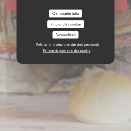
PRENOTA
Ok, accetta tutto
Rifiuta tutti i cookie
Personalizza
Politica di protezione dei dati personali
Politica di gestione dei cookie