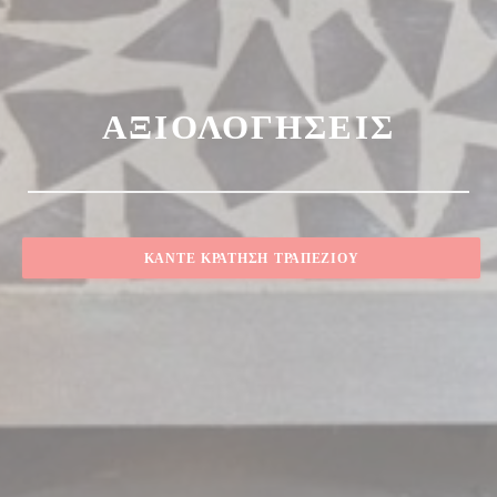
ΑΞΙΟΛΟΓΉΣΕΙΣ
ΚΆΝΤΕ ΚΡΆΤΗΣΗ ΤΡΑΠΕΖΙΟΎ