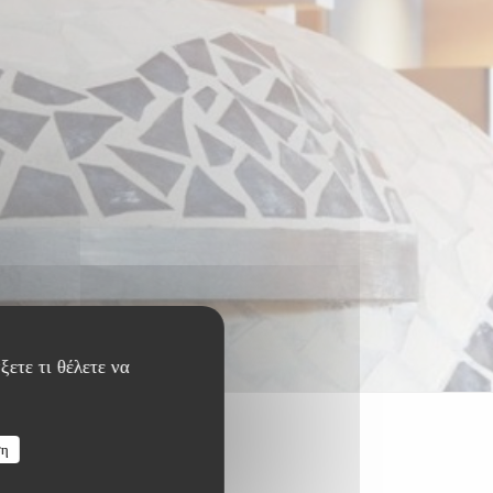
ξετε τι θέλετε να
ση