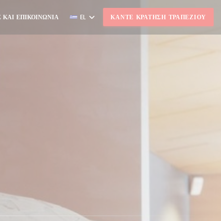
 ΚΑΙ ΕΠΙΚΟΙΝΩΝΊΑ
EL
ΚΆΝΤΕ ΚΡΆΤΗΣΗ ΤΡΑΠΕΖΙΟΎ
Ι ΣΕ ΝΈΟ ΠΑΡΆΘΥΡΟ))