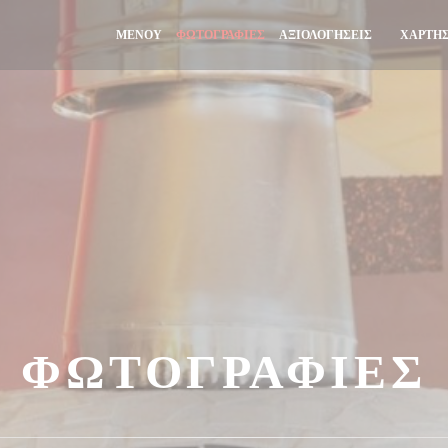
ΜΕΝΟΎ
ΦΩΤΟΓΡΑΦΊΕΣ
ΑΞΙΟΛΟΓΉΣΕΙΣ
ΧΆΡΤΗΣ
((ΑΝΟΊΓΕ
ΦΩΤΟΓΡΑΦΊΕΣ