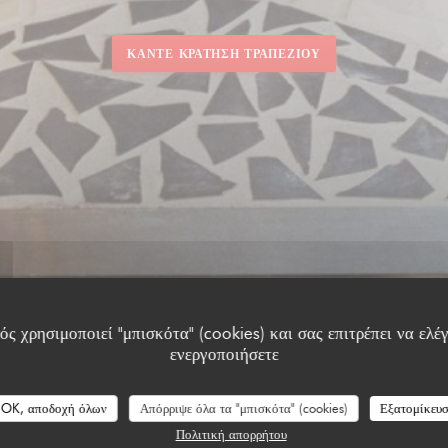
ΚΆΝΤΕ ΚΡΆΤΗΣΗ ΤΡΑΠΕΖΙΟΎ
ς χρησιμοποιεί "μπισκότα" (cookies) και σας επιτρέπει να ελέγ
ενεργοποιήσετε
OK, αποδοχή όλων
Απόρριψε όλα τα "μπισκότα" (cookies)
Εξατομίκευ
Πολιτική απορρήτου