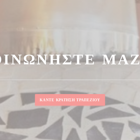
ΟΙΝΩΝΉΣΤΕ ΜΑΖ
ΚΆΝΤΕ ΚΡΆΤΗΣΗ ΤΡΑΠΕΖΙΟΎ