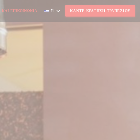
 ΚΑΙ ΕΠΙΚΟΙΝΩΝΊΑ
EL
ΚΆΝΤΕ ΚΡΆΤΗΣΗ ΤΡΑΠΕΖΙΟΎ
Ι ΣΕ ΝΈΟ ΠΑΡΆΘΥΡΟ))