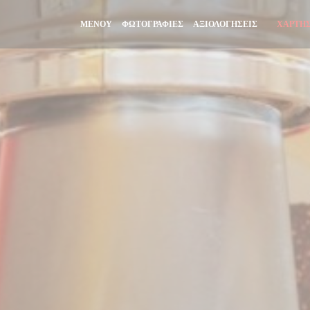
ΜΕΝΟΎ
ΦΩΤΟΓΡΑΦΊΕΣ
ΑΞΙΟΛΟΓΉΣΕΙΣ
ΧΆΡΤΗΣ
((ΑΝΟΊΓΕ