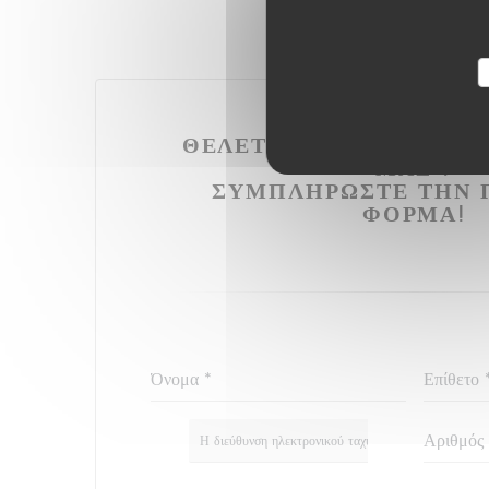
ΘΈΛΕΤΕ ΝΑ ΕΠΙΚΟΙΝΩΝ
ΜΑΣ ?
ΣΥΜΠΛΗΡΏΣΤΕ ΤΗΝ 
ΦΌΡΜΑ!