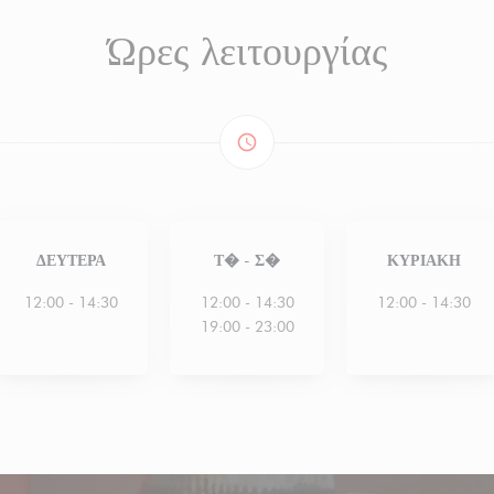
Ώρες λειτουργίας
access_time
ΔΕΥΤΈΡΑ
Τ�
-
Σ�
ΚΥΡΙΑΚΉ
12:00 - 14:30
12:00 - 14:30
12:00 - 14:30
19:00 - 23:00