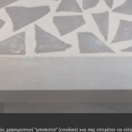
ς χρησιμοποιεί "μπισκότα" (cookies) και σας επιτρέπει να ελέγ