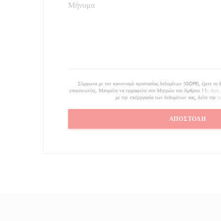
Σύμφωνα με τον κανονισμό προστασίας δεδομένων (GDPR), έχετε το δι
επικοινωνίες. Μπορείτε να εγγραφείτε στο Μητρώο του Άρθρου 11:
dpa.
με την επεξεργασία των δεδομένων σας, δείτε την
π