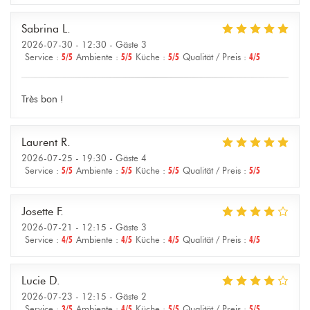
Sabrina
L
2026-07-30
- 12:30 - Gäste 3
Service
:
5
/5
Ambiente
:
5
/5
Küche
:
5
/5
Qualität / Preis
:
4
/5
Très bon !
Laurent
R
2026-07-25
- 19:30 - Gäste 4
Service
:
5
/5
Ambiente
:
5
/5
Küche
:
5
/5
Qualität / Preis
:
5
/5
Josette
F
2026-07-21
- 12:15 - Gäste 3
Service
:
4
/5
Ambiente
:
4
/5
Küche
:
4
/5
Qualität / Preis
:
4
/5
Lucie
D
2026-07-23
- 12:15 - Gäste 2
Service
:
3
/5
Ambiente
:
4
/5
Küche
:
5
/5
Qualität / Preis
:
5
/5