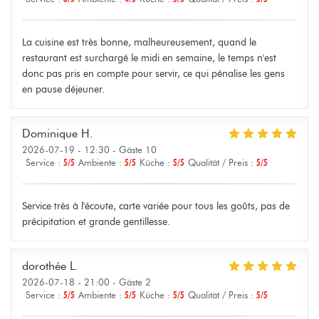
La cuisine est très bonne, malheureusement, quand le
restaurant est surchargé le midi en semaine, le temps n'est
donc pas pris en compte pour servir, ce qui pénalise les gens
en pause déjeuner.
Dominique
H
2026-07-19
- 12:30 - Gäste 10
Service
:
5
/5
Ambiente
:
5
/5
Küche
:
5
/5
Qualität / Preis
:
5
/5
Service très à l'écoute, carte variée pour tous les goûts, pas de
précipitation et grande gentillesse.
dorothée
L
2026-07-18
- 21:00 - Gäste 2
Service
:
5
/5
Ambiente
:
5
/5
Küche
:
5
/5
Qualität / Preis
:
5
/5