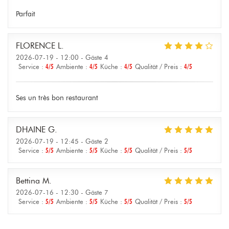
Parfait
FLORENCE
L
2026-07-19
- 12:00 - Gäste 4
Service
:
4
/5
Ambiente
:
4
/5
Küche
:
4
/5
Qualität / Preis
:
4
/5
Ses un très bon restaurant
DHAINE
G
2026-07-19
- 12:45 - Gäste 2
Service
:
5
/5
Ambiente
:
5
/5
Küche
:
5
/5
Qualität / Preis
:
5
/5
Bettina
M
2026-07-16
- 12:30 - Gäste 7
Service
:
5
/5
Ambiente
:
5
/5
Küche
:
5
/5
Qualität / Preis
:
5
/5