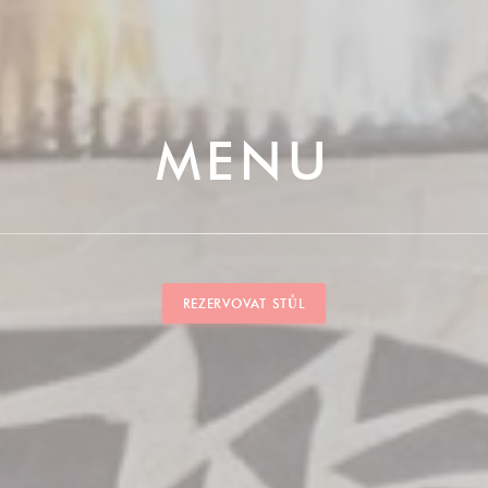
MENU
REZERVOVAT STŮL