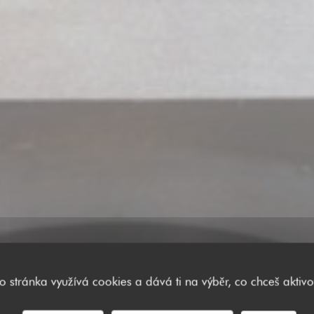
to stránka využívá cookies a dává ti na výběr, co chceš aktivo