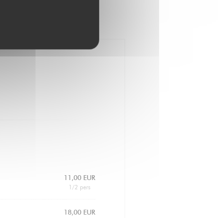
11,00 EUR
1/2 pers
18,00 EUR