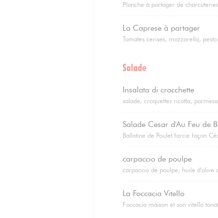
Planche à partager de charcuteries
La Caprese à partager
Tomates cerises, mozzarella, pesto 
Salade
Insalata di crocchette
salade, croquettes ricotta, parmes
Salade Cesar d'Au Feu de B
Ballotine de Poulet farcie façon Cé
carpaccio de poulpe
carpaccio de poulpe, huile d'olive 
La Foccacia Vitello
Foccacia maison et son vitello tonat