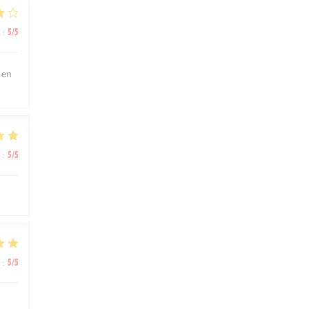
:
5
/5
 en
:
5
/5
:
5
/5