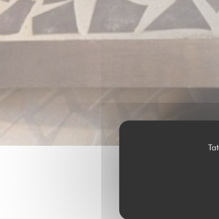
Ta
Hodnocen