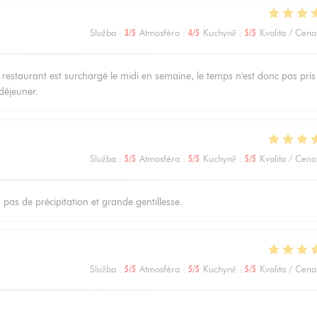
Služba
:
3
/5
Atmosféra
:
4
/5
Kuchyně
:
5
/5
Kvalita / Cena
restaurant est surchargé le midi en semaine, le temps n'est donc pas pris
déjeuner.
Služba
:
5
/5
Atmosféra
:
5
/5
Kuchyně
:
5
/5
Kvalita / Cena
, pas de précipitation et grande gentillesse.
Služba
:
5
/5
Atmosféra
:
5
/5
Kuchyně
:
5
/5
Kvalita / Cena