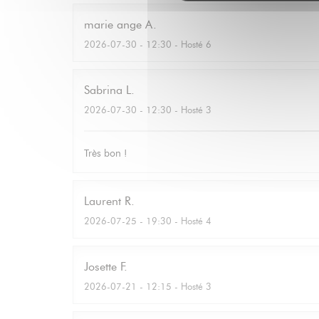
marie ange
A
2026-07-30
- 12:30 - Hosté 6
Sabrina
L
2026-07-30
- 12:30 - Hosté 3
Très bon !
Laurent
R
2026-07-25
- 19:30 - Hosté 4
Josette
F
2026-07-21
- 12:15 - Hosté 3