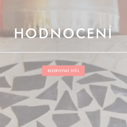
HODNOCENÍ
REZERVOVAT STŮL