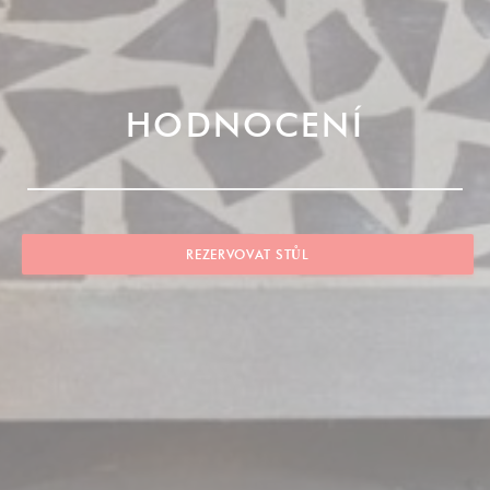
HODNOCENÍ
REZERVOVAT STŮL