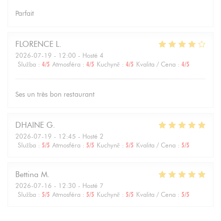
Parfait
FLORENCE
L
2026-07-19
- 12:00 - Hosté 4
Služba
:
4
/5
Atmosféra
:
4
/5
Kuchyně
:
4
/5
Kvalita / Cena
:
4
/5
Ses un très bon restaurant
DHAINE
G
2026-07-19
- 12:45 - Hosté 2
Služba
:
5
/5
Atmosféra
:
5
/5
Kuchyně
:
5
/5
Kvalita / Cena
:
5
/5
Bettina
M
2026-07-16
- 12:30 - Hosté 7
Služba
:
5
/5
Atmosféra
:
5
/5
Kuchyně
:
5
/5
Kvalita / Cena
:
5
/5