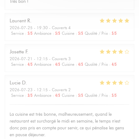
Très bon !
Laurent
R
2026-07-25
- 19:30 - Couverts 4
Service
:
5
/5
Ambiance
:
5
/5
Cuisine
:
5
/5
Qualité / Prix
:
5
/5
Josette
F
2026-07-21
- 12:15 - Couverts 3
Service
:
4
/5
Ambiance
:
4
/5
Cuisine
:
4
/5
Qualité / Prix
:
4
/5
Lucie
D
2026-07-23
- 12:15 - Couverts 2
Service
:
3
/5
Ambiance
:
4
/5
Cuisine
:
5
/5
Qualité / Prix
:
5
/5
La cuisine est très bonne, malheureusement, quand le
restaurant est surchargé le midi en semaine, le temps n'est
donc pas pris en compte pour servir, ce qui pénalise les gens
en pause déjeuner.