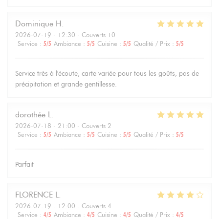
Dominique
H
2026-07-19
- 12:30 - Couverts 10
Service
:
5
/5
Ambiance
:
5
/5
Cuisine
:
5
/5
Qualité / Prix
:
5
/5
Service très à l'écoute, carte variée pour tous les goûts, pas de
précipitation et grande gentillesse.
dorothée
L
2026-07-18
- 21:00 - Couverts 2
Service
:
5
/5
Ambiance
:
5
/5
Cuisine
:
5
/5
Qualité / Prix
:
5
/5
Parfait
FLORENCE
L
2026-07-19
- 12:00 - Couverts 4
Service
:
4
/5
Ambiance
:
4
/5
Cuisine
:
4
/5
Qualité / Prix
:
4
/5