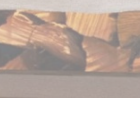
Au Feu de Bois Beaurains