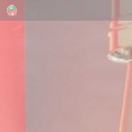
Personnalisation de vos choix en matière de cookies